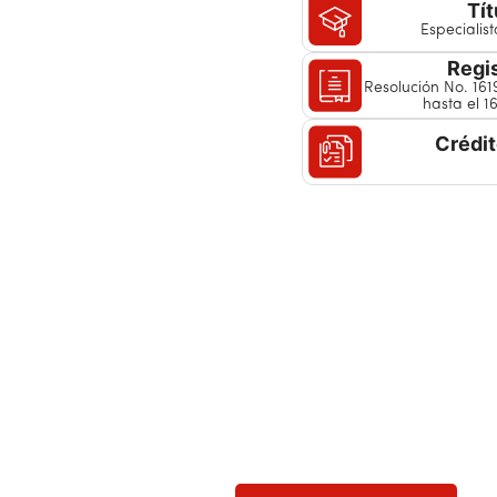
Tít
Especialist
Regis
Resolución No. 161
hasta el 1
Crédi