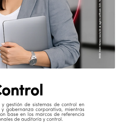
Control
o y gestión de sistemas de control en
os y gobernanza corporativa, mientras
con base en los marcos de referencia
nales de auditoría y control.