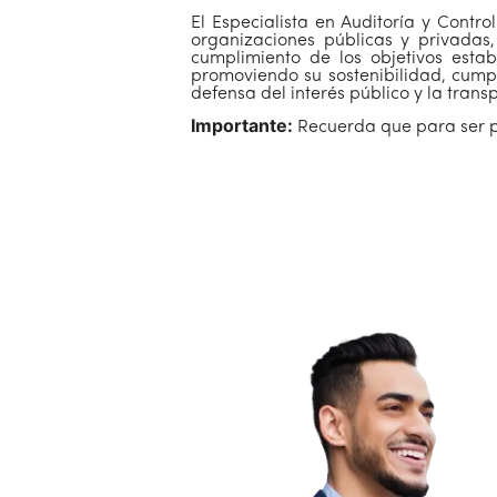
El Especialista en Auditoría y Contr
organizaciones públicas y privadas, 
cumplimiento de los objetivos esta
promoviendo su sostenibilidad, cumpl
defensa del interés público y la trans
Importante:
Recuerda que para ser pa