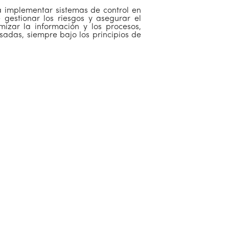
ra implementar sistemas de control en
e gestionar los riesgos y asegurar el
izar la información y los procesos,
sadas, siempre bajo los principios de