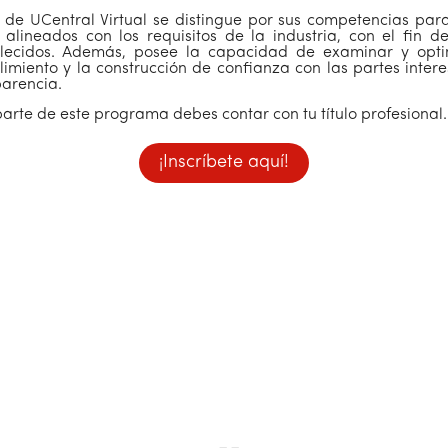
ol de UCentral Virtual se distingue por sus competencias pa
alineados con los requisitos de la industria, con el fin d
blecidos. Además, posee la capacidad de examinar y optim
imiento y la construcción de confianza con las partes intere
parencia.
rte de este programa debes contar con tu título profesional.
¡Inscríbete aquí!