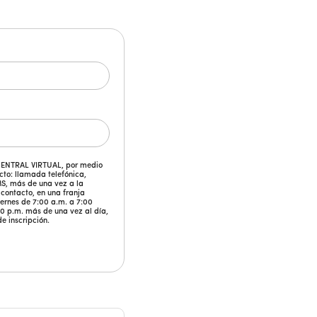
UCENTRAL VIRTUAL, por medio
cto: llamada telefónica,
MS, más de una vez a la
contacto, en una franja
ernes de 7:00 a.m. a 7:00
0 p.m. más de una vez al día,
de inscripción.