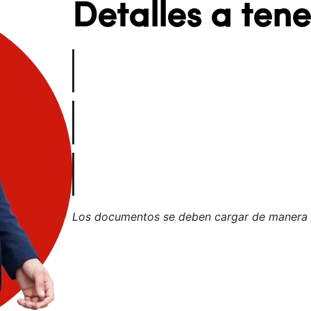
Detalles a ten
Fotocopia del documento de identidad a
Fotocopia del título profesional o acta d
Foto tipo documento en fondo blanco, t
Los documentos se deben cargar de manera ve