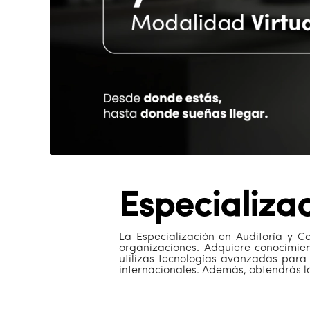
Especializac
La Especialización en Auditoría y Co
organizaciones. Adquiere conocimient
utilizas tecnologías avanzadas para
internacionales. Además, obtendrás la