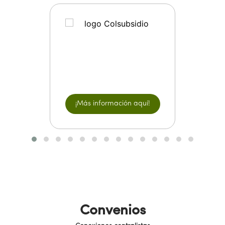
¡Más información aquí!
Convenios