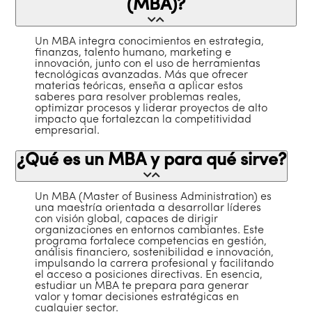
(MBA)?
Un MBA integra conocimientos en estrategia,
finanzas, talento humano, marketing e
innovación, junto con el uso de herramientas
tecnológicas avanzadas. Más que ofrecer
materias teóricas, enseña a aplicar estos
saberes para resolver problemas reales,
optimizar procesos y liderar proyectos de alto
impacto que fortalezcan la competitividad
empresarial.
¿Qué es un MBA y para qué sirve?
Un MBA (Master of Business Administration) es
una maestría orientada a desarrollar líderes
con visión global, capaces de dirigir
organizaciones en entornos cambiantes. Este
programa fortalece competencias en gestión,
análisis financiero, sostenibilidad e innovación,
impulsando la carrera profesional y facilitando
el acceso a posiciones directivas. En esencia,
estudiar un MBA te prepara para generar
valor y tomar decisiones estratégicas en
cualquier sector.