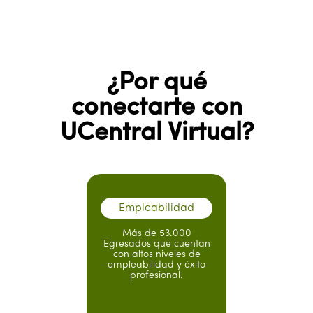
¿Por qué
conectarte con
UCentral Virtual?
Empleabilidad
Más de 53.000
Egresados que cuentan
con altos niveles de
empleabilidad y éxito
profesional.