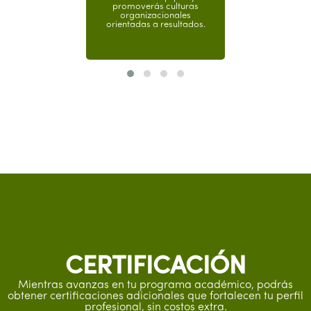
promoverás culturas
organizacionales
orientadas a resultados.
CERTIFICACIÓN
Mientras avanzas en tu programa académico, podrás
obtener certificaciones adicionales que fortalecen tu perfil
profesional, sin costos extra.