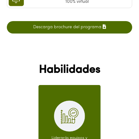
100% virtual
Descarga brochure del programa
Habilidades
Liderarás equipos y