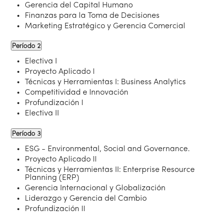
Gerencia del Capital Humano
Finanzas para la Toma de Decisiones
Marketing Estratégico y Gerencia Comercial
Período 2
Electiva I
Proyecto Aplicado I
Técnicas y Herramientas I: Business Analytics
Competitividad e Innovación
Profundización I
Electiva II
Período 3
ESG - Environmental, Social and Governance.
Proyecto Aplicado II
Técnicas y Herramientas II: Enterprise Resource
Planning (ERP)
Gerencia Internacional y Globalización
Liderazgo y Gerencia del Cambio
Profundización II