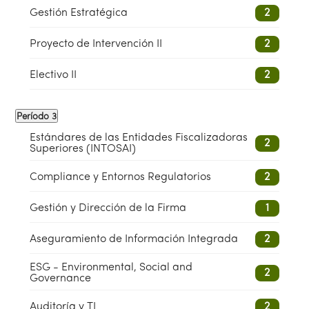
Gestión Estratégica
2
Proyecto de Intervención II
2
Electivo II
2
Período 3
Estándares de las Entidades Fiscalizadoras
2
Superiores (INTOSAI)
Compliance y Entornos Regulatorios
2
Gestión y Dirección de la Firma
1
Aseguramiento de Información Integrada
2
ESG - Environmental, Social and
2
Governance
Auditoría y TI
2