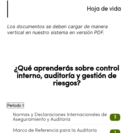
de 3x4 cm en formato JPG.
Hoja de vida
Hoja de vida actualizada en formato PDF
Los documentos se deben cargar de manera
vertical en nuestro sistema en versión PDF.
¿Qué aprenderás sobre control
interno, auditoría y gestión de
riesgos?
Período 1
Normas y Declaraciones Internacionales de
3
Aseguramiento y Auditoría
Marco de Referencia para la Auditoría
1