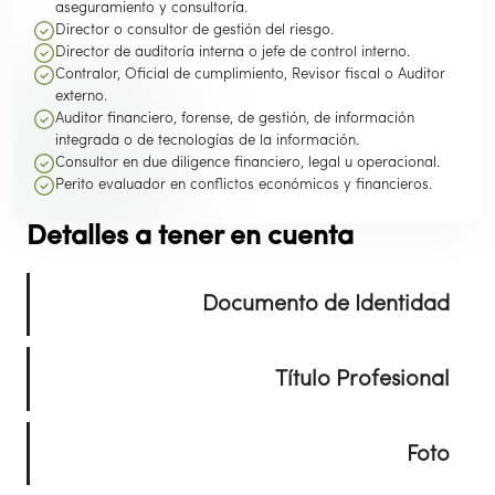
aseguramiento y consultoría.
Director o consultor de gestión del riesgo.
Director de auditoría interna o jefe de control interno.
Contralor, Oficial de cumplimiento, Revisor fiscal o Auditor
externo.
Auditor financiero, forense, de gestión, de información
integrada o de tecnologías de la información.
Consultor en due diligence financiero, legal u operacional.
Perito evaluador en conflictos económicos y financieros.
Detalles a tener en cuenta
Documento de Identidad
Fotocopia del documento de identidad
ampliada al 150 %
Título Profesional
Fotocopia del título profesional o acta de
grado
Foto
Foto tipo documento en fondo blanco, tamaño