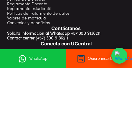
Reglamento Docente
Reglamento estudiantil
Políticas de tratamiento de datos
Valores de matrícula
Convenios y beneficios
Contáctanos
Solicita información al Whatsapp +57 300 9136211
Contact center (+57) 300 9136211
Conecta con UCentral
¡Estoy interesado en estudiar!
WhatsApp
Quiero inscribirme