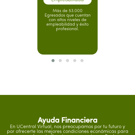
Empleabilidad
Más de 53.000
Egresados que cuentan
con altos niveles de
empleabilidad y éxito
profesional.
Ayuda Financiera
En UCentral Virtual, nos preocupamos por tu futuro y
por ofrecerte las mejores condiciones económicas para