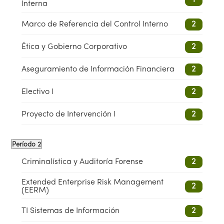
Interna
Marco de Referencia del Control Interno
2
Ética y Gobierno Corporativo
2
Aseguramiento de Información Financiera
2
Electivo I
2
Proyecto de Intervención I
2
Período 2
Criminalística y Auditoría Forense
2
Extended Enterprise Risk Management
2
(EERM)
TI Sistemas de Información
2