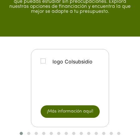
que puedas estudiar sin preocupaciones. Explora
nuestras opciones de financiación y encuentra la que
mejor se adapte a tu presupuesto.
¡Más información aquí!